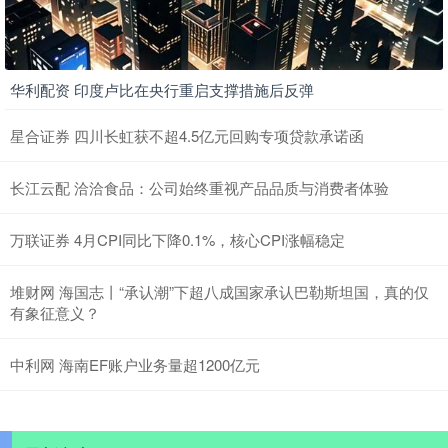
华利配资 印度卢比在央行重启支撑措施后反弹
星合证券 四川长虹获不超4.5亿元回购专项贷款承诺函
长江云配 洽洽食品：公司始终重视产品品质与消费者体验
万联证券 4月CPI同比下降0.1%，核心CPI涨幅稳定
堆财网 海国志丨“承认潮”下超八成国家承认巴勒斯坦国，真的仅
有象征意义？
中利网 海南EF账户业务量超1200亿元