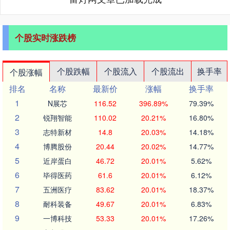
个股实时涨跌榜
个股跌幅
个股流入
个股流出
换手率
个股涨幅
排名
名称
最新价
涨幅
换手率
1
N展芯
116.52
396.89%
79.39%
2
锐翔智能
110.02
20.21%
16.80%
3
志特新材
14.8
20.03%
14.18%
4
博腾股份
20.44
20.02%
14.77%
5
近岸蛋白
46.72
20.01%
5.62%
6
毕得医药
61.6
20.01%
6.12%
7
五洲医疗
83.62
20.01%
18.37%
8
耐科装备
49.67
20.01%
6.83%
9
一博科技
53.33
20.01%
17.26%