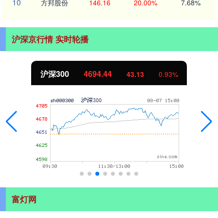
10
方邦股份
146.16
20.00%
7.68%
沪深京行情 实时轮播
沪深300
4694.44
43.13
0.93%
富灯网