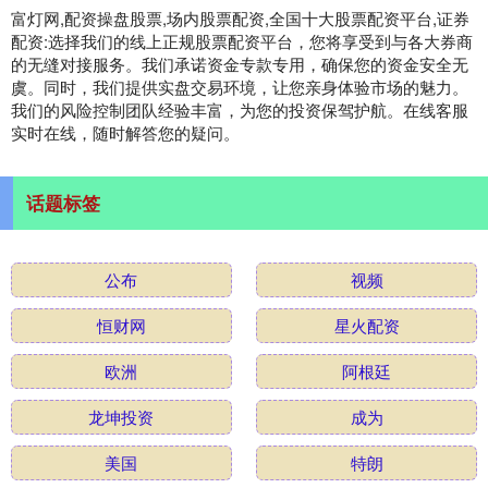
富灯网,配资操盘股票,场内股票配资,全国十大股票配资平台,证券
配资:选择我们的线上正规股票配资平台，您将享受到与各大券商
的无缝对接服务。我们承诺资金专款专用，确保您的资金安全无
虞。同时，我们提供实盘交易环境，让您亲身体验市场的魅力。
我们的风险控制团队经验丰富，为您的投资保驾护航。在线客服
实时在线，随时解答您的疑问。
话题标签
公布
视频
恒财网
星火配资
欧洲
阿根廷
龙坤投资
成为
美国
特朗