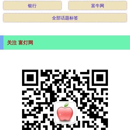
银行
富牛网
全部话题标签
关注 富灯网