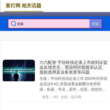
富灯网 相关话题
搜索
六六配资 宇信科技赴港上市收到证监
会反馈意见：需说明控股股东认定、
股权质押及业务资质等问题
专题：宇信科技拟赴港上市 2024年经营现
金流达9.4亿 炒股就看金麒麟分析师研
报，权威，专业，及时，全面，助您挖掘
潜力主题机会！ 【相关阅读】行业增长向
查看：
152
分类：
富灯网
上宇信....