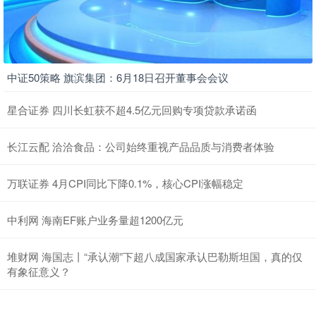
中证50策略 旗滨集团：6月18日召开董事会会议
星合证券 四川长虹获不超4.5亿元回购专项贷款承诺函
长江云配 洽洽食品：公司始终重视产品品质与消费者体验
万联证券 4月CPI同比下降0.1%，核心CPI涨幅稳定
中利网 海南EF账户业务量超1200亿元
堆财网 海国志丨“承认潮”下超八成国家承认巴勒斯坦国，真的仅
有象征意义？