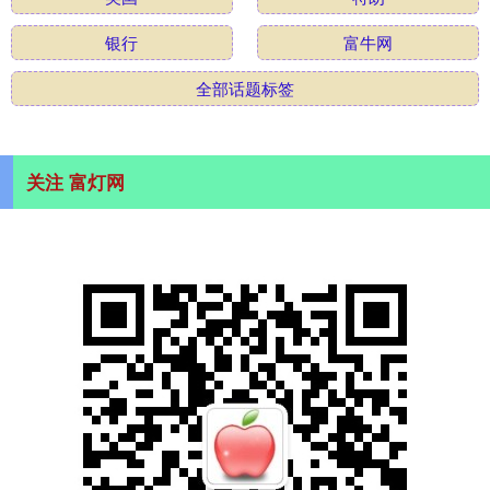
银行
富牛网
全部话题标签
关注 富灯网