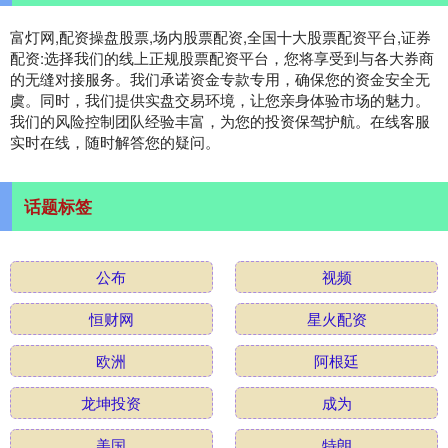
富灯网,配资操盘股票,场内股票配资,全国十大股票配资平台,证券
配资:选择我们的线上正规股票配资平台，您将享受到与各大券商
的无缝对接服务。我们承诺资金专款专用，确保您的资金安全无
虞。同时，我们提供实盘交易环境，让您亲身体验市场的魅力。
我们的风险控制团队经验丰富，为您的投资保驾护航。在线客服
实时在线，随时解答您的疑问。
话题标签
公布
视频
恒财网
星火配资
欧洲
阿根廷
龙坤投资
成为
美国
特朗