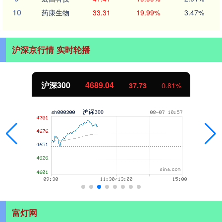
10
药康生物
33.31
19.99%
3.47%
沪深京行情 实时轮播
沪深300
4689.04
37.73
0.81%
富灯网