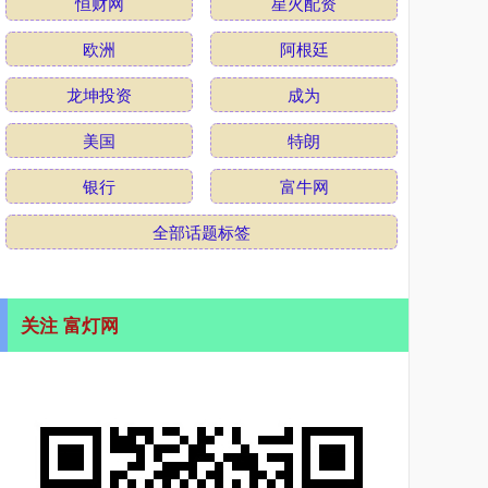
恒财网
星火配资
欧洲
阿根廷
龙坤投资
成为
美国
特朗
银行
富牛网
全部话题标签
关注 富灯网