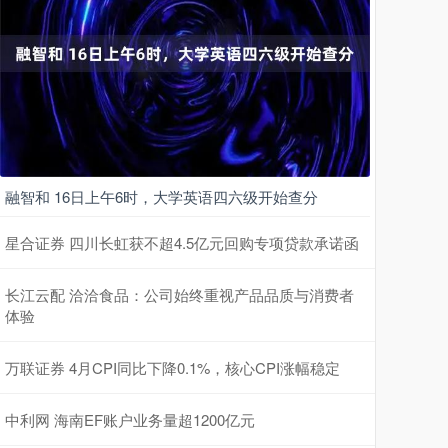
融智和 16日上午6时，大学英语四六级开始查分
星合证券 四川长虹获不超4.5亿元回购专项贷款承诺函
长江云配 洽洽食品：公司始终重视产品品质与消费者
体验
万联证券 4月CPI同比下降0.1%，核心CPI涨幅稳定
中利网 海南EF账户业务量超1200亿元