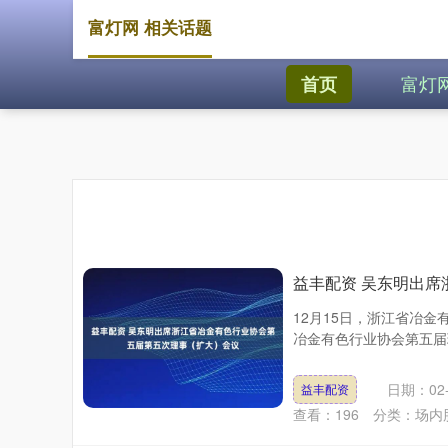
富灯网 相关话题
富灯
首页
益丰配资 吴东明出
12月15日，浙江省冶
冶金有色行业协会第五届
日期：02-
益丰配资
查看：
196
分类：
场内