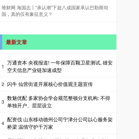
堆财网 海国志丨“承认潮”下超八成国家承认巴勒斯坦
国，真的仅有象征意义？
最新文章
万通资本 央视报道! 一年保障百颗卫星测试, 雄安
1
空天信息产业链加速成型
闪牛 仙营街道开展核心价值观主题宣传
2
数魅优配 多家协会学会规范整顿分支机构: 不得
3
单独开户、层层设立
配资伐 山东移动德州公司宁津分公司以心服务架
4
桥梁 温情守护千万家