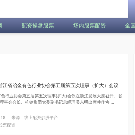
网
配资操盘股票
场内股票配资
全
席浙江省冶金有色行业协会第五届第五次理事（扩大）会议
金有色行业协会第五届第五次理事(扩大)会议在浙江发展大厦召开。省
理事会会长、杭钢集团党委副书记总经理吴东明出席并作协....
18
来源：线上配资炒股平台
股票配资