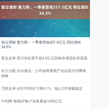
智云理财 赛力斯：一季度营收257.5亿元 同比增长
34.5%
星合证券 四川长虹获不超4.5亿元回购专项贷款承诺函
长江云配 洽洽食品：公司始终重视产品品质与消费者
体验
万联证券 4月CPI同比下降0.1%，核心CPI涨幅稳定
中利网 海南EF账户业务量超1200亿元