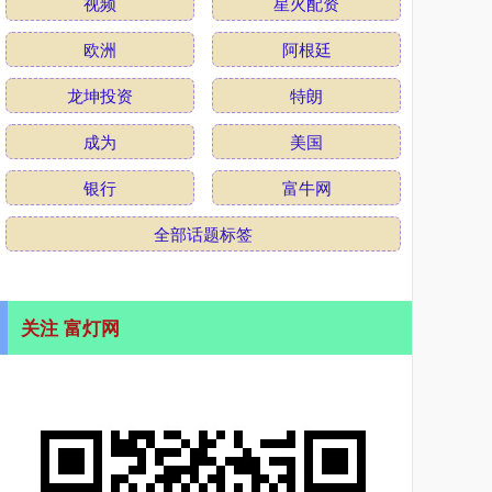
视频
星火配资
欧洲
阿根廷
龙坤投资
特朗
成为
美国
银行
富牛网
全部话题标签
关注 富灯网