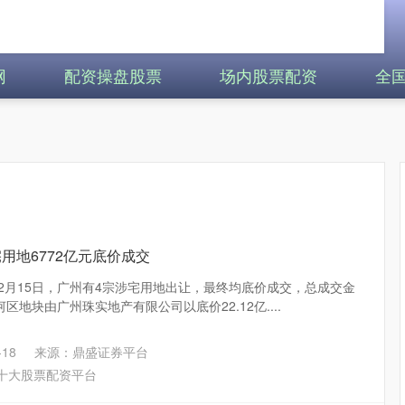
网
配资操盘股票
场内股票配资
全
用地6772亿元底价成交
12月15日，广州有4宗涉宅用地出让，最终均底价成交，总成交金
河区地块由广州珠实地产有限公司以底价22.12亿....
18
来源：鼎盛证券平台
十大股票配资平台