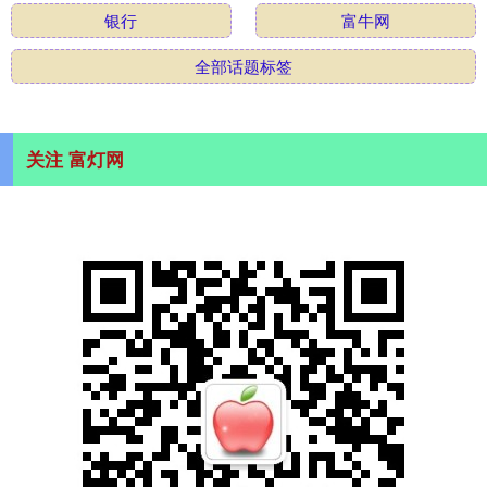
银行
富牛网
全部话题标签
关注 富灯网