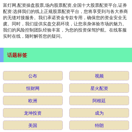
富灯网,配资操盘股票,场内股票配资,全国十大股票配资平台,证券
配资:选择我们的线上正规股票配资平台，您将享受到与各大券商
的无缝对接服务。我们承诺资金专款专用，确保您的资金安全无
虞。同时，我们提供实盘交易环境，让您亲身体验市场的魅力。
我们的风险控制团队经验丰富，为您的投资保驾护航。在线客服
实时在线，随时解答您的疑问。
话题标签
公布
视频
恒财网
星火配资
欧洲
阿根廷
龙坤投资
成为
美国
特朗