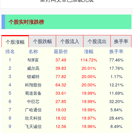
个股实时涨跌榜
个股跌幅
个股流入
个股流出
换手率
个股涨幅
排名
名称
最新价
涨幅
换手率
1
N津富
37.49
114.72%
77.46%
2
威尔高
39.83
20.01%
17.76%
3
锴威特
77.82
20.00%
1.17%
4
科翔股份
64.32
20.00%
12.21%
5
蜀道装备
33.61
19.99%
11.69%
6
中巨芯
27.85
19.99%
32.20%
7
广哈通信
19.03
19.99%
5.84%
8
欣天科技
18.02
19.97%
28.44%
9
飞天诚信
12.56
19.96%
8.49%