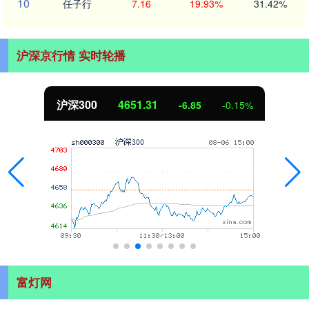
10
任子行
7.16
19.93%
31.42%
沪深京行情 实时轮播
沪深300
4651.31
-6.85
-0.15%
富灯网