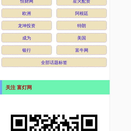
恒财网
星火配资
欧洲
阿根廷
龙坤投资
特朗
成为
美国
银行
富牛网
全部话题标签
关注 富灯网