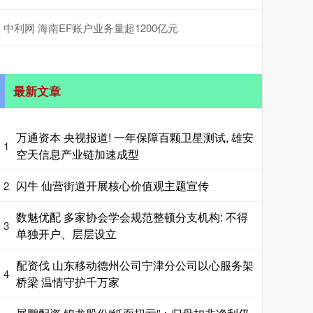
中利网 海南EF账户业务量超1200亿元
最新文章
万通资本 央视报道! 一年保障百颗卫星测试, 雄安
1
空天信息产业链加速成型
闪牛 仙营街道开展核心价值观主题宣传
2
数魅优配 多家协会学会规范整顿分支机构: 不得
3
单独开户、层层设立
配资伐 山东移动德州公司宁津分公司以心服务架
4
桥梁 温情守护千万家