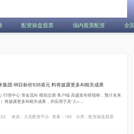
网
配资操盘股票
场内股票配资
全
集团-W目标价535港元 料将披露更多AI相关成果
心 行情中心 资金流向 模拟交易 客户端 高盛发布研报称，预计未来
0）将披露更多AI相关成果，并应用于其“人×....
23
来源：大圣配资平台
查看：
192
分类：
配资操盘股票