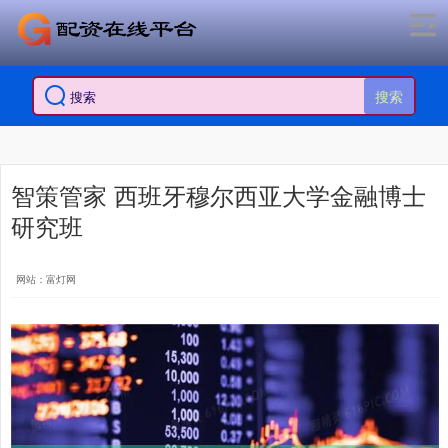
搜索
智策管家 西班牙穆尔西亚大学金融博士
研究班
网站：富灯网