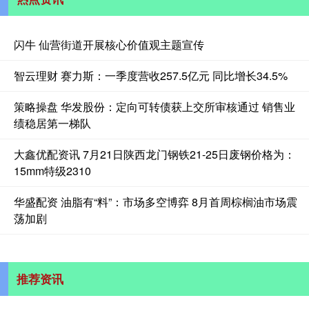
闪牛 仙营街道开展核心价值观主题宣传
智云理财 赛力斯：一季度营收257.5亿元 同比增长34.5%
策略操盘 华发股份：定向可转债获上交所审核通过 销售业
绩稳居第一梯队
大鑫优配资讯 7月21日陕西龙门钢铁21-25日废钢价格为：
15mm特级2310
华盛配资 油脂有“料”：市场多空博弈 8月首周棕榈油市场震
荡加剧
推荐资讯