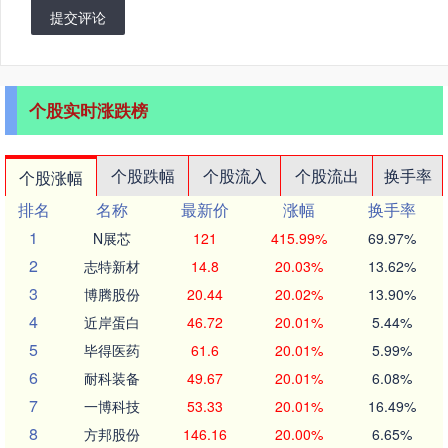
提交评论
个股实时涨跌榜
个股跌幅
个股流入
个股流出
换手率
个股涨幅
排名
名称
最新价
涨幅
换手率
1
N展芯
121
415.99%
69.97%
2
志特新材
14.8
20.03%
13.62%
3
博腾股份
20.44
20.02%
13.90%
4
近岸蛋白
46.72
20.01%
5.44%
5
毕得医药
61.6
20.01%
5.99%
6
耐科装备
49.67
20.01%
6.08%
7
一博科技
53.33
20.01%
16.49%
8
方邦股份
146.16
20.00%
6.65%