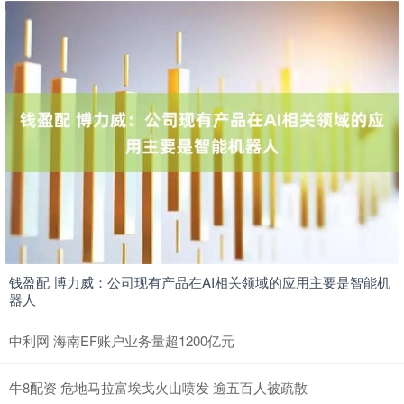
钱盈配 博力威：公司现有产品在AI相关领域的应用主要是智能机
器人
中利网 海南EF账户业务量超1200亿元
牛8配资 危地马拉富埃戈火山喷发 逾五百人被疏散