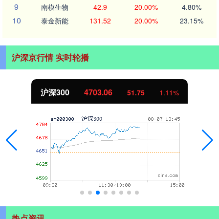
9
南模生物
42.9
20.00%
4.80%
10
泰金新能
131.52
20.00%
23.15%
沪深京行情 实时轮播
沪深300
4703.06
51.75
1.11%
热点资讯