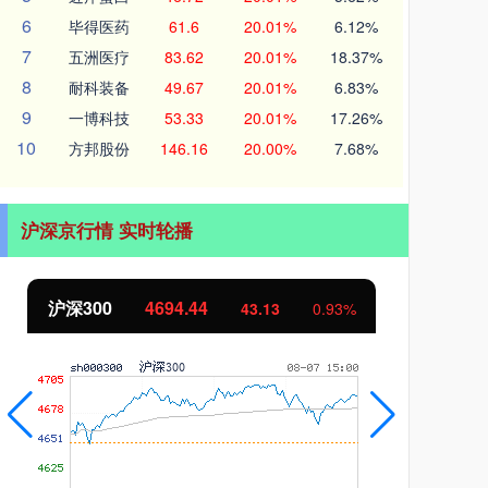
6
毕得医药
61.6
20.01%
6.12%
7
五洲医疗
83.62
20.01%
18.37%
8
耐科装备
49.67
20.01%
6.83%
9
一博科技
53.33
20.01%
17.26%
10
方邦股份
146.16
20.00%
7.68%
沪深京行情 实时轮播
北证50
1134.24
43.13
0.93%
11.37