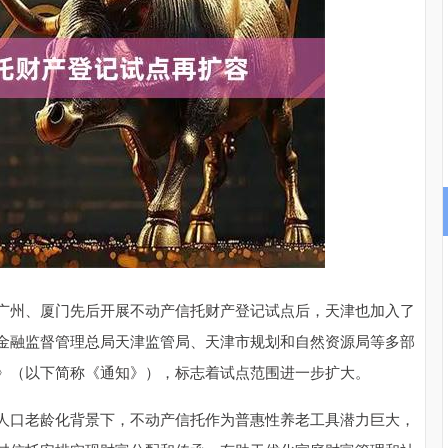
311.01
沪深300
4694.44
200.89
1.42%
广州、厦门先后开展不动产信托财产登记试点后，天津也加入了
金融监督管理总局天津监管局、天津市规划和自然资源局等多部
》（以下简称《通知》），标志着试点范围进一步扩大。
人口老龄化背景下，不动产信托作为普惠性养老工具潜力巨大，