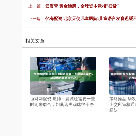
上一篇：
云资管 黄金沸腾，全球资本竞相“扫货”
下一篇：
亿海配资 北京天使儿童医院:儿童语言发育迟缓
相关文章
恒财网配资 瓜帅：曼城还需要一些
策略操盘 华
时间来磨合，胡桑诺夫踢球很干净
上交所审核通
梯队