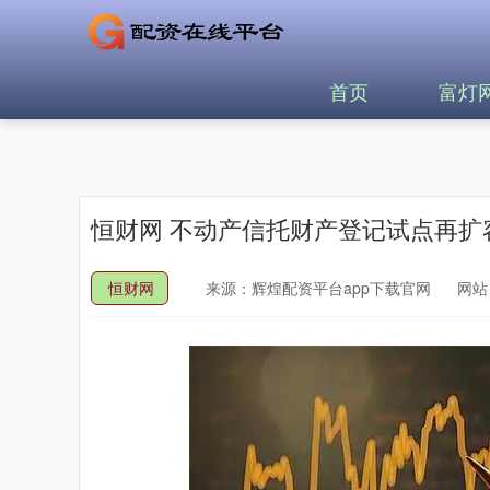
首页
富灯
恒财网 不动产信托财产登记试点再扩
恒财网
来源：辉煌配资平台app下载官网
网站