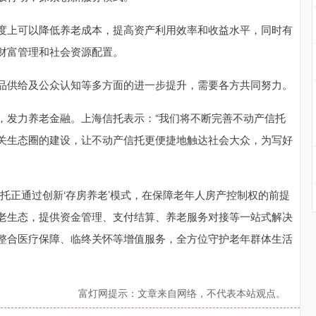
度上可以降低养老成本，提高资产利用效率和收益水平，同时有
财富管理和社会资源配置。
品供给及公众认知等多方面的进一步提升，需要各方共同努力。
，发力养老金融。上海信托表示：“我们将不断完善不动产信托
关生态圈的建设，让不动产信托更便捷地触达社会大众，为写好
托正通过创新‘存房养老’模式，在保障老年人房产控制权的前提
老生态，提供资金管理、支付结算、养老服务对接等一站式解决
整合医疗保障、临终关怀等增值服务，全方位守护老年群体生活
富灯网提示：文章来自网络，不代表本站观点。