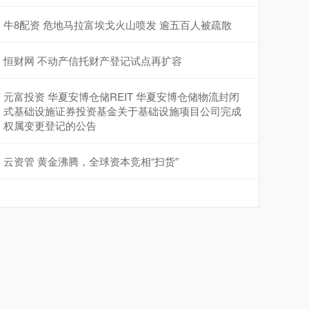
牛8配资 危地马拉富埃戈火山喷发 逾五百人被疏散
恒财网 不动产信托财产登记试点再扩容
元富投资 华夏安博仓储REIT 华夏安博仓储物流封闭
式基础设施证券投资基金关于基础设施项目公司完成
权属变更登记的公告
云资管 黄金沸腾，全球资本竞相“扫货”