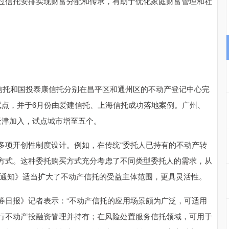
过信托安排实现财富分配和传承，有助于优化家庭财富管理和社
贸信托和国投泰康信托分别在昌平区和通州区的不动产登记中心完
试点，并于6月份由爱建信托、上海信托成功落地案例。广州、
天津加入，试点城市增至五个。
多项开创性制度设计。例如，在传统“委托人已持有的不动产转
”方式。这种委托购买方式充分考虑了不同类型委托人的需求，从
《通知》适当扩大了不动产信托的受益主体范围，更具灵活性。
券日报》记者表示：“不动产信托的应用场景颇为广泛，可适用
行不动产投融资管理并持有；在风险处置服务信托领域，可用于