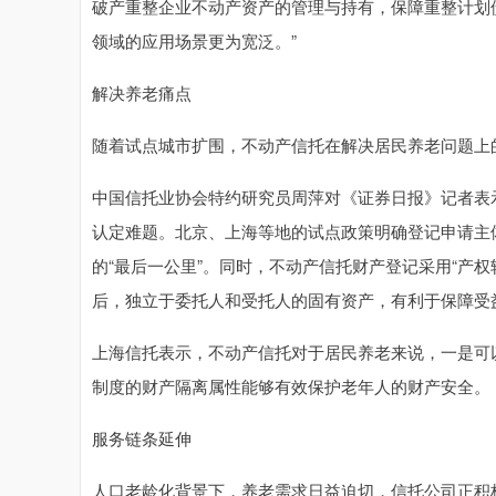
破产重整企业不动产资产的管理与持有，保障重整计划
领域的应用场景更为宽泛。”
解决养老痛点
随着试点城市扩围，不动产信托在解决居民养老问题上
中国信托业协会特约研究员周萍对《证券日报》记者表
认定难题。北京、上海等地的试点政策明确登记申请主
的“最后一公里”。同时，不动产信托财产登记采用“产
后，独立于委托人和受托人的固有资产，有利于保障受
上海信托表示，不动产信托对于居民养老来说，一是可
制度的财产隔离属性能够有效保护老年人的财产安全。
服务链条延伸
人口老龄化背景下，养老需求日益迫切，信托公司正积