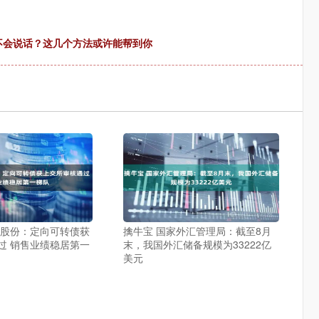
不会说话？这几个方法或许能帮到你
发股份：定向可转债获
擒牛宝 国家外汇管理局：截至8月
过 销售业绩稳居第一
末，我国外汇储备规模为33222亿
美元