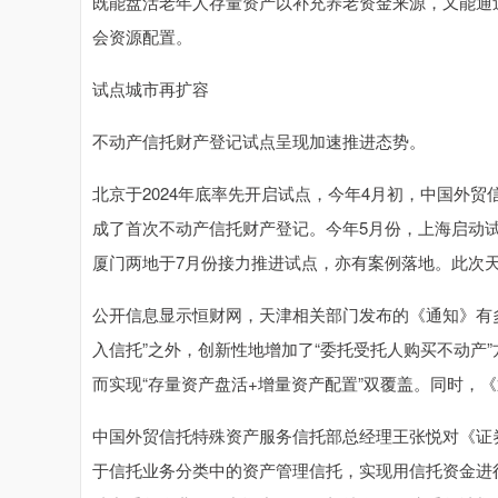
既能盘活老年人存量资产以补充养老资金来源，又能通
会资源配置。
试点城市再扩容
不动产信托财产登记试点呈现加速推进态势。
北京于2024年底率先开启试点，今年4月初，中国外
成了首次不动产信托财产登记。今年5月份，上海启动
厦门两地于7月份接力推进试点，亦有案例落地。此次
公开信息显示恒财网，天津相关部门发布的《通知》有
入信托”之外，创新性地增加了“委托受托人购买不动产
而实现“存量资产盘活+增量资产配置”双覆盖。同时，
中国外贸信托特殊资产服务信托部总经理王张悦对《证
于信托业务分类中的资产管理信托，实现用信托资金进