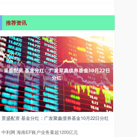
推荐资讯
景盛配资 基金分红：广发聚鑫债券基金10月22日分红
中利网 海南EF账户业务量超1200亿元