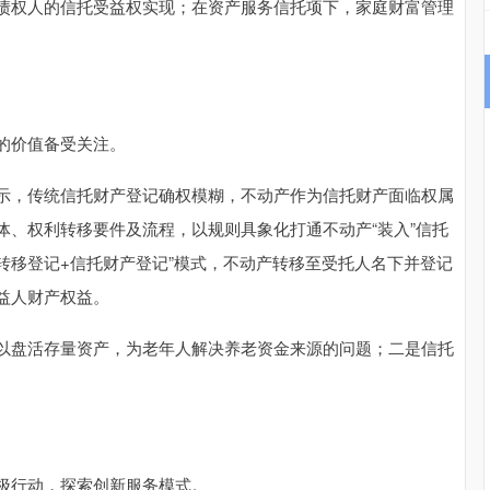
债权人的信托受益权实现；在资产服务信托项下，家庭财富管理
的价值备受关注。
示，传统信托财产登记确权模糊，不动产作为信托财产面临权属
体、权利转移要件及流程，以规则具象化打通不动产“装入”信托
权转移登记+信托财产登记”模式，不动产转移至受托人名下并登记
益人财产权益。
以盘活存量资产，为老年人解决养老资金来源的问题；二是信托
极行动，探索创新服务模式。