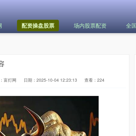
网
场内股票配资
全
配资操盘股票
容
：富灯网
日期：2025-10-04 12:23:13
查看：224