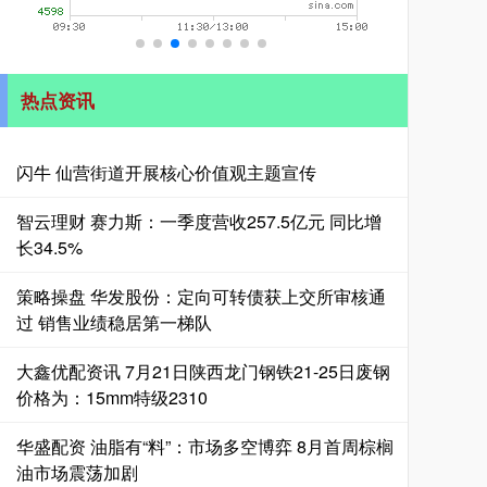
热点资讯
闪牛 仙营街道开展核心价值观主题宣传
智云理财 赛力斯：一季度营收257.5亿元 同比增
长34.5%
策略操盘 华发股份：定向可转债获上交所审核通
过 销售业绩稳居第一梯队
大鑫优配资讯 7月21日陕西龙门钢铁21-25日废钢
价格为：15mm特级2310
华盛配资 油脂有“料”：市场多空博弈 8月首周棕榈
油市场震荡加剧