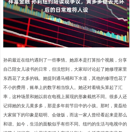
孙莉最近在纽约遇到了一些事情。她原本是打算拍个视频，分享
自己陪女儿读书的日常，但没想到，大家却讨论起了她修理家里
东西花了太多的钱。她提到通马桶和下水道，其他的修理也花了
不小的费用，账单上的数字相当惊人。她还对着镜头算起了汇
率，这种场景和她以前在电视上展现的形象截然不同。很多人还
记得她的女儿黄多多，那是多年前节目中的小孩。那时，黄磊给
大家留下的印象是聪明、会做饭，而这一家人曾经看起来是那么
和谐。如今，生活的面貌似乎有些不同。纽约的生活与电视中的