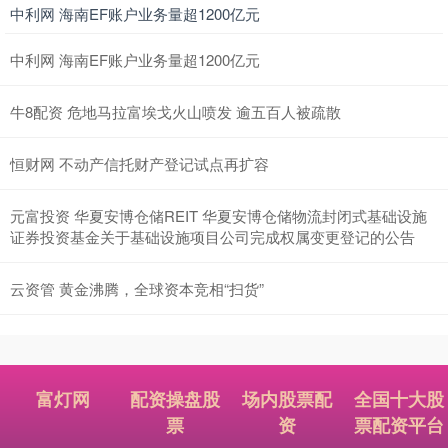
中利网 海南EF账户业务量超1200亿元
中利网 海南EF账户业务量超1200亿元
牛8配资 危地马拉富埃戈火山喷发 逾五百人被疏散
恒财网 不动产信托财产登记试点再扩容
元富投资 华夏安博仓储REIT 华夏安博仓储物流封闭式基础设施
证券投资基金关于基础设施项目公司完成权属变更登记的公告
云资管 黄金沸腾，全球资本竞相“扫货”
富灯网
配资操盘股
场内股票配
全国十大股
票
资
票配资平台