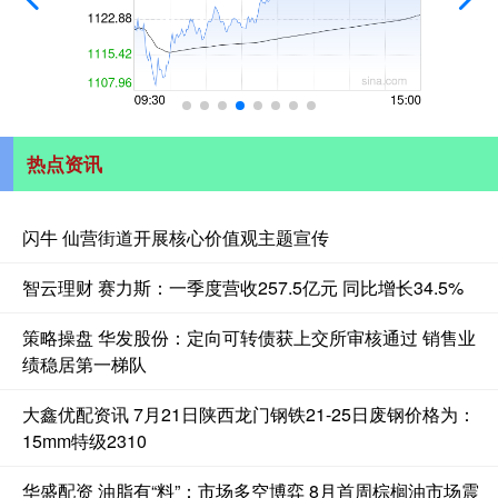
热点资讯
闪牛 仙营街道开展核心价值观主题宣传
智云理财 赛力斯：一季度营收257.5亿元 同比增长34.5%
策略操盘 华发股份：定向可转债获上交所审核通过 销售业
绩稳居第一梯队
大鑫优配资讯 7月21日陕西龙门钢铁21-25日废钢价格为：
15mm特级2310
华盛配资 油脂有“料”：市场多空博弈 8月首周棕榈油市场震