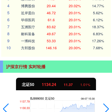
4
博腾股份
20.44
20.02%
14.77%
5
近岸蛋白
46.72
20.01%
5.62%
6
毕得医药
61.6
20.01%
6.12%
7
五洲医疗
83.62
20.01%
18.37%
8
耐科装备
49.67
20.01%
6.83%
9
一博科技
53.33
20.01%
17.26%
10
方邦股份
146.16
20.00%
7.68%
沪深京行情 实时轮播
北证50
1134.24
11.37
1.01%