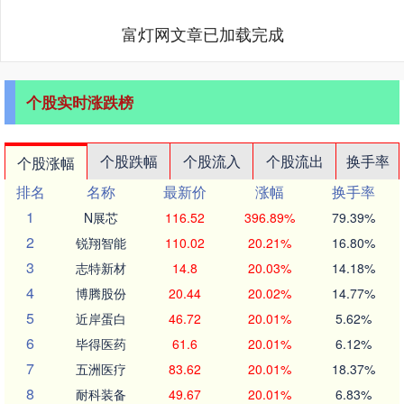
富灯网文章已加载完成
个股实时涨跌榜
个股跌幅
个股流入
个股流出
换手率
个股涨幅
排名
名称
最新价
涨幅
换手率
1
N展芯
116.52
396.89%
79.39%
2
锐翔智能
110.02
20.21%
16.80%
3
志特新材
14.8
20.03%
14.18%
4
博腾股份
20.44
20.02%
14.77%
5
近岸蛋白
46.72
20.01%
5.62%
6
毕得医药
61.6
20.01%
6.12%
7
五洲医疗
83.62
20.01%
18.37%
8
耐科装备
49.67
20.01%
6.83%