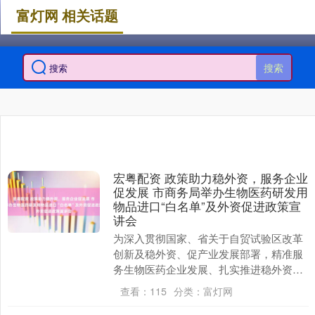
富灯网 相关话题
搜索
宏粤配资 政策助力稳外资，服务企业
促发展 市商务局举办生物医药研发用
物品进口“白名单”及外资促进政策宣
讲会
为深入贯彻国家、省关于自贸试验区改革
创新及稳外资、促产业发展部署，精准服
务生物医药企业发展、扎实推进稳外资工
作，12月12日，由珠海市商务局主办，珠
查看：
115
分类：
富灯网
海市生物医药....