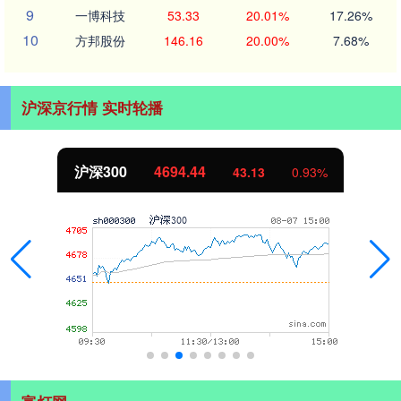
9
一博科技
53.33
20.01%
17.26%
10
方邦股份
146.16
20.00%
7.68%
沪深京行情 实时轮播
沪深300
4694.44
43.13
0.93%