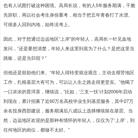
也有人试图打破这种困境。高局长说，有的人5年服务期满，干脆
先辞职，再以社会考生身份重考，相当于把五年青春打了水漂。
可很多人回到内地，始终没考上。
因此，对于想通过边远地区“上岸”的年轻人，高局长一针见血地
发问，“还是要想清楚，年轻人来这里到底为了什么？是把这里当
跳板，还是当归宿？”
但他还是鼓励他们来。“年轻人得转变就业观念，主动去艰苦地区
工作，扎根基层大有可为，可以让人生之路走得更坚实。”他喝了
一口浓浓的普洱茶，继续说，“比如，‘三支一扶’计划2006年启动
到现在，累计招募了近60万名高校毕业生到基层服务，其中27万
余名投身西部建设，服务期满后八成以上选择继续留在基层。当
然，边远地区欢迎的是那种有情怀的年轻人，仅仅为了‘上岸’，到
任何地区的岗位，都做不太好。”