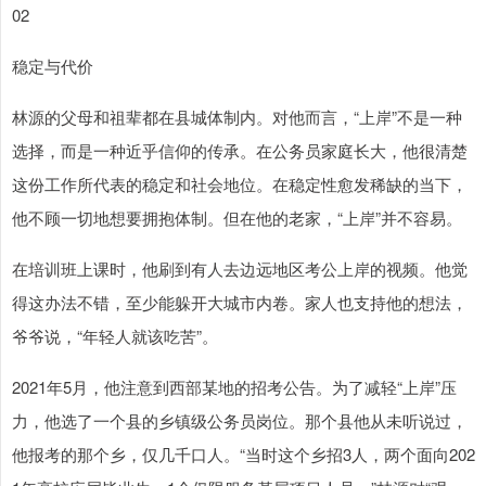
02
稳定与代价
林源的父母和祖辈都在县城体制内。对他而言，“上岸”不是一种
选择，而是一种近乎信仰的传承。在公务员家庭长大，他很清楚
这份工作所代表的稳定和社会地位。在稳定性愈发稀缺的当下，
他不顾一切地想要拥抱体制。但在他的老家，“上岸”并不容易。
在培训班上课时，他刷到有人去边远地区考公上岸的视频。他觉
得这办法不错，至少能躲开大城市内卷。家人也支持他的想法，
爷爷说，“年轻人就该吃苦”。
2021年5月，他注意到西部某地的招考公告。为了减轻“上岸”压
力，他选了一个县的乡镇级公务员岗位。那个县他从未听说过，
他报考的那个乡，仅几千口人。“当时这个乡招3人，两个面向202