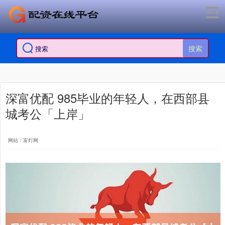
搜索
深富优配 985毕业的年轻人，在西部县
城考公「上岸」
网站：富灯网