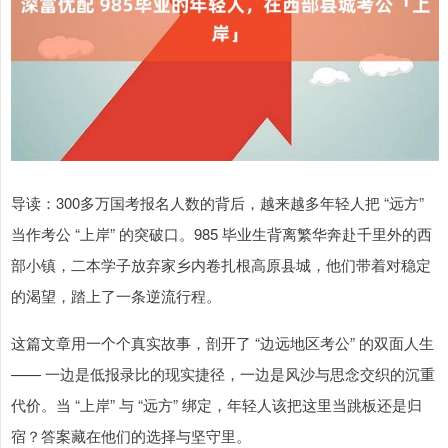
导读：300多万国考报名人数的背后，越来越多年轻人把 “远方”
当作考公 “上岸” 的突破口。985 毕业生背离繁华奔赴千里外的西
部小镇，二本学子放弃家乡内卷扎根高原县城，他们带着对稳定
的渴望，踏上了一条逆流行程。
这篇文章用一个个真实故事，剖开了 “边远地区考公” 的双面人生
—— 一边是低报录比的现实捷径，一边是风沙与思念交织的沉重
代价。当 “上岸” 与 “远方” 绑定，年轻人该把这里当跳板还是归
宿？答案藏在他们的选择与坚守里。