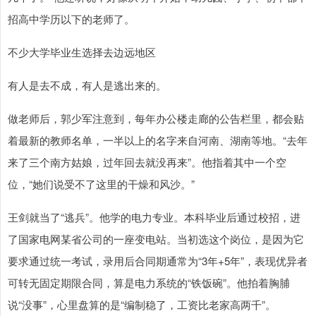
招高中学历以下的老师了。
不少大学毕业生选择去边远地区
有人是去不成，有人是逃出来的。
做老师后，郭少军注意到，每年办公楼走廊的公告栏里，都会贴
着最新的教师名单，一半以上的名字来自河南、湖南等地。“去年
来了三个南方姑娘，过年回去就没再来”。他指着其中一个空
位，“她们说受不了这里的干燥和风沙。”
王剑就当了“逃兵”。他学的电力专业。本科毕业后通过校招，进
了国家电网某省公司的一座变电站。当初选这个岗位，是因为它
要求通过统一考试，录用后合同期通常为“3年+5年”，表现优异者
可转无固定期限合同，算是电力系统的“铁饭碗”。他拍着胸脯
说“没事”，心里盘算的是“编制稳了，工资比老家高两千”。