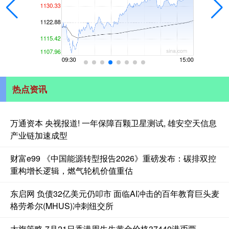
热点资讯
万通资本 央视报道! 一年保障百颗卫星测试, 雄安空天信息
产业链加速成型
财富e99 《中国能源转型报告2026》重磅发布：碳排双控
重构增长逻辑，燃气轮机价值重估
东启网 负债32亿美元仍叩市 面临AI冲击的百年教育巨头麦
格劳希尔(MHUS)冲刺纽交所
大旗策略 7月21日香港周生生黄金价格37440港币两