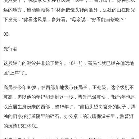
远的地方，谁能照顾你？”林源把镜头转向窗外，远处的山在阳光
下发亮：“你看这风景，多好看。”母亲说：“好看能当饭吃？”
03
先行者
这股逆向的潮汐并非始于近年。18年前，高局长就已经在偏远地
区“上岸”了。
高局长今年40岁，在西部某地级市任局长，正处级。这个级别不
算高，但以他的年纪能走到这一步，晋升已然算快，“我当年也是
以应届生身份来的西部，整18年了。”他抬头望向窗外的院子，浑
浊的雨水拍打着院里的碎石。办公桌上的玻璃保温杯里，熟普洱
的沉渣积在杯底。