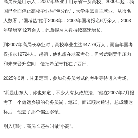
高局长是山东人，2007年毕业于山东省一所高校。2000年起，我
国已全面停止高校毕业生“包分配”，大学生需自主就业。从报名
人数看，“国考热”始于2003年：2002年国考报名6万余人，2003
年猛增至12万余人，此后报名人数持续高速增长。
到2007年高局长毕业时，高校毕业生达447.79万人，而当年国考
仅招录12724人。起初，他也想在老家考公，但考虑到竞争压力
和未来晋升空间，便把希望寄托在了西部。
2025年3月，甘肃定西，参加公务员考试的考生等待进入考场。
“我是山东人，你也知道，不少人有从政想法。”他在2007年7月报
考了一个偏远乡镇的公务员岗，笔试、面试顺次通过。总成绩达
标后，他去了那个偏远乡镇。
刚入职时，高局长还被叫做“小高”。