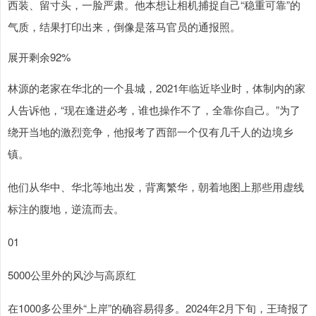
西装、留寸头，一脸严肃。他本想让相机捕捉自己“稳重可靠”的
气质，结果打印出来，倒像是落马官员的通报照。
展开剩余92%
林源的老家在华北的一个县城，2021年临近毕业时，体制内的家
人告诉他，“现在逢进必考，谁也操作不了，全靠你自己。”为了
绕开当地的激烈竞争，他报考了西部一个仅有几千人的边境乡
镇。
他们从华中、华北等地出发，背离繁华，朝着地图上那些用虚线
标注的腹地，逆流而去。
01
5000公里外的风沙与高原红
在1000多公里外“上岸”的确容易得多。2024年2月下旬，王琦报了