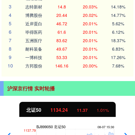
3
志特新材
14.8
20.03%
14.18%
4
博腾股份
20.44
20.02%
14.77%
5
近岸蛋白
46.72
20.01%
5.62%
6
毕得医药
61.6
20.01%
6.12%
7
五洲医疗
83.62
20.01%
18.37%
8
耐科装备
49.67
20.01%
6.83%
9
一博科技
53.33
20.01%
17.26%
10
方邦股份
146.16
20.00%
7.68%
沪深京行情 实时轮播
创业板指
3563.12
47.56
1.35%