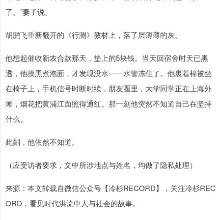
了。”妻子说。
胡鹏飞重新翻开的《行测》教材上，落了层薄薄的灰。
他想起催收新农合款那天，垫上的5块钱。当天回宿舍时天已黑
透，他摸黑煮泡面，才发现没水——水管冻住了。他裹着棉被坐
在椅子上，手机信号时断时续，朋友圈里，大学同学正在上海外
滩，烟花把黄浦江面照得通红。那一刻他突然不知道自己在坚持
什么。
此刻，他依然不知道。
（应受访者要求，文中所涉地点与姓名，均做了隐私处理）
来源：本文转载自微信公众号【冷杉RECORD】，关注冷杉REC
ORD，看见时代洪流中人与社会的故事。