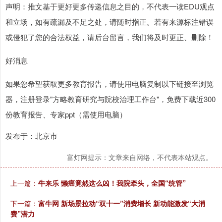
声明：推文基于更好更多传递信息之目的，不代表一读EDU观点
和立场，如有疏漏及不足之处，请随时指正。若有来源标注错误
或侵犯了您的合法权益，请后台留言，我们将及时更正、删除！
好消息
如果您希望获取更多教育报告，请使用电脑复制以下链接至浏览
器，注册登录"方略教育研究与院校治理工作台"，免费下载近300
份教育报告、专家ppt（需使用电脑）
发布于：北京市
富灯网提示：文章来自网络，不代表本站观点。
上一篇：
牛来乐 懒癌竟然这么凶！我院牵头，全国“统管”
下一篇：
富牛网 新场景拉动“双十一”消费增长 新动能激发“大消
费”潜力