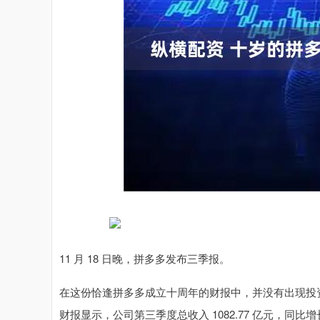
沪深300
4689.96
4.96
1.31%
38.65
0.8
11 月 18 日晚，拼多多发布三季报。
在这份恰逢拼多多成立十周年的财报中，并没有出现投
财报显示，公司第三季度总收入 1082.77 亿元，同比