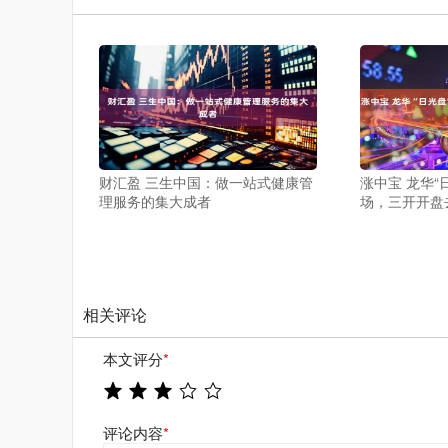
财汇盈 三生中国：做一站式健康管
涨中宝 龙华“
理服务的集大成者
场，三开开盘
相关评论
本文评分
*
评论内容
*