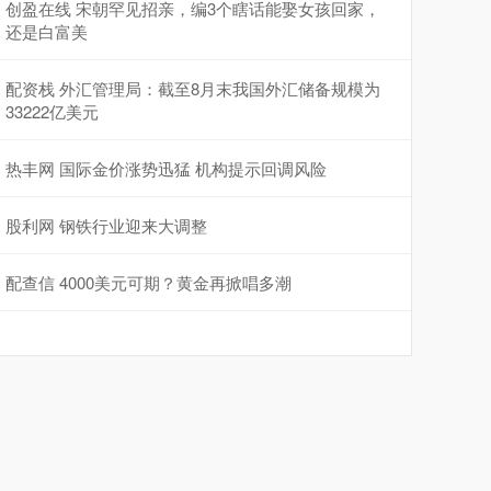
创盈在线 宋朝罕见招亲，编3个瞎话能娶女孩回家，
还是白富美
配资栈 外汇管理局：截至8月末我国外汇储备规模为
33222亿美元
热丰网 国际金价涨势迅猛 机构提示回调风险
股利网 钢铁行业迎来大调整
配查信 4000美元可期？黄金再掀唱多潮