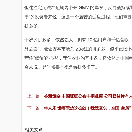
但这注定无法在短期内带来 GMV 的爆发，反而会持续
事"的投资者来说，这是一个痛苦的适应过程。他们需
拼多多。
十岁的拼多多，依然强大，拥有 10 亿用户和千亿营
外之喜"、能让资本市场为之疯狂的拼多多，似乎已经不
守住"低价"的心智，守住农业的基本盘，它依然是中
金来说，是时候换个视角看拼多多了。
上一篇：
睿新策略 中国旺旺公布中期业绩 公司权益持有人
下一篇：
牛来乐 懒癌竟然这么凶！我院牵头，全国“统管”
相关文章