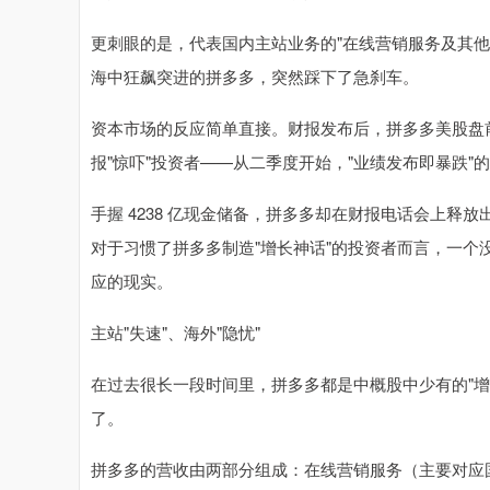
更刺眼的是，代表国内主站业务的"在线营销服务及其
海中狂飙突进的拼多多，突然踩下了急刹车。
资本市场的反应简单直接。财报发布后，拼多多美股盘前
报"惊吓"投资者——从二季度开始，"业绩发布即暴跌"
手握 4238 亿现金储备，拼多多却在财报电话会上
对于习惯了拼多多制造"增长神话"的投资者而言，一
应的现实。
主站"失速"、海外"隐忧"
在过去很长一段时间里，拼多多都是中概股中少有的"
了。
拼多多的营收由两部分组成：在线营销服务（主要对应国