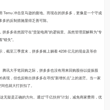
 Temu 冲击亚马逊的腹地。而现在的拼多多，更像是一个守成
多多的反制措施显得乏善可陈。
拼多多依然固守在"货架电商"的逻辑里。虽然管理层解释为"专
"错失"。
，截至三季度末，拼多多账上躺着 4238 亿元的现金及等价
、腾讯大手笔回购之际，拼多多也没有用来回购股份以提振股
的表现，但也反映出拼多多在寻找"新增长点"上的迷茫。当一家
空间也就大打折扣了。
。这无疑是正确的方向。通过"千亿扶持"计划，减免商家费用，优