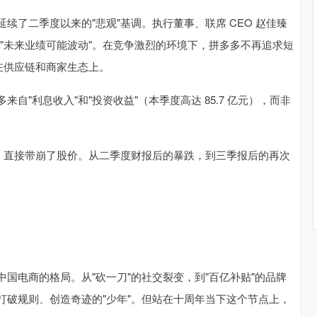
了二季度以来的"悲观"基调。执行董事、联席 CEO 赵佳臻
、"未来业绩可能波动"。在竞争激烈的环境下，拼多多不再追求短
在供应链和商家生态上。
"利息收入"和"投资收益"（本季度高达 85.7 亿元），而非
引，直接带崩了股价。从二季度财报后的暴跌，到三季报后的再次
国电商的格局。从"砍一刀"的社交裂变，到"百亿补贴"的品牌
个打破规则、创造奇迹的"少年"。但站在十周年当下这个节点上，