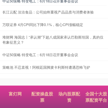
中证50策略 特变电工：6月18日召开董事会会议
长江云配 洽洽食品：公司始终重视产品品质与消费者体验
万联证券 4月CPI同比下降0.1%，核心CPI涨幅稳定
堆财网 海国志丨“承认潮”下超八成国家承认巴勒斯坦国，真的仅
有象征意义？
中证50策略 特变电工：6月18日召开董事会会议
策略池 不忍直视！阿根廷国脚麦卡利斯特遭遇恐怖飞铲
富灯网
配资操盘股
场内股票配
全国十大股
票
资
票配资平台