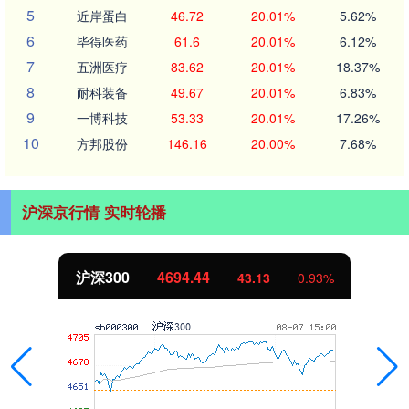
5
近岸蛋白
46.72
20.01%
5.62%
6
毕得医药
61.6
20.01%
6.12%
7
五洲医疗
83.62
20.01%
18.37%
8
耐科装备
49.67
20.01%
6.83%
9
一博科技
53.33
20.01%
17.26%
10
方邦股份
146.16
20.00%
7.68%
沪深京行情 实时轮播
北证50
1134.24
%
11.37
1.01