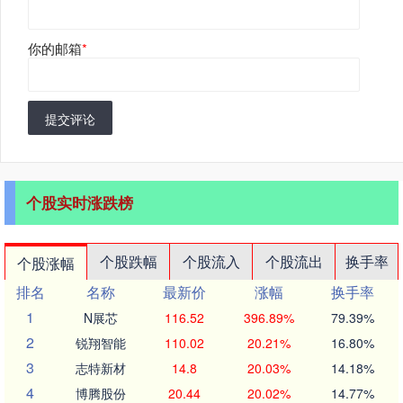
你的邮箱
*
提交评论
个股实时涨跌榜
个股跌幅
个股流入
个股流出
换手率
个股涨幅
排名
名称
最新价
涨幅
换手率
1
N展芯
116.52
396.89%
79.39%
2
锐翔智能
110.02
20.21%
16.80%
3
志特新材
14.8
20.03%
14.18%
4
博腾股份
20.44
20.02%
14.77%