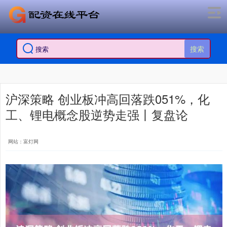
搜索
沪深策略 创业板冲高回落跌051%，化
工、锂电概念股逆势走强丨复盘论
网站：富灯网