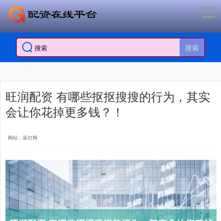
搜索
旺润配资 有哪些抠抠搜搜的行为，其实
会让你花掉更多钱？！
网站：富灯网