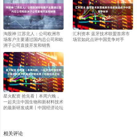
淘股神 江苏北人：公司欧洲市
汇利资本 蓝牙技术联盟首席市
场客户主要通过国内总公司和欧
场官如此点评中国竞争对手
洲子公司直接开发和销售
星火配资 抢先看丨本周六晚，
一起关注中国生物和新材料技术
的最新研发成果丨中国经济论坛
相关评论