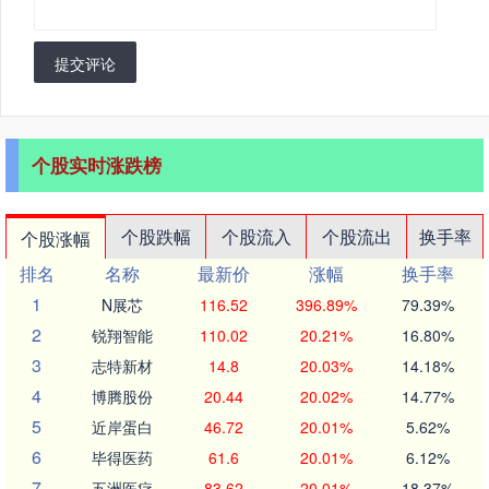
提交评论
个股实时涨跌榜
个股跌幅
个股流入
个股流出
换手率
个股涨幅
排名
名称
最新价
涨幅
换手率
1
N展芯
116.52
396.89%
79.39%
2
锐翔智能
110.02
20.21%
16.80%
3
志特新材
14.8
20.03%
14.18%
4
博腾股份
20.44
20.02%
14.77%
5
近岸蛋白
46.72
20.01%
5.62%
6
毕得医药
61.6
20.01%
6.12%
7
五洲医疗
83.62
20.01%
18.37%