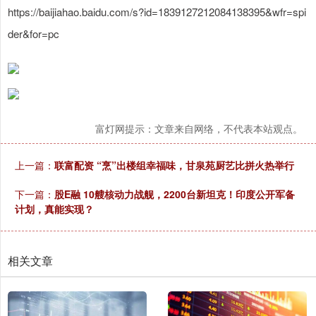
https://baijiahao.baidu.com/s?id=1839127212084138395&wfr=spi
der&for=pc
富灯网提示：文章来自网络，不代表本站观点。
上一篇：
联富配资 “烹”出楼组幸福味，甘泉苑厨艺比拼火热举行
下一篇：
股E融 10艘核动力战舰，2200台新坦克！印度公开军备
计划，真能实现？
相关文章