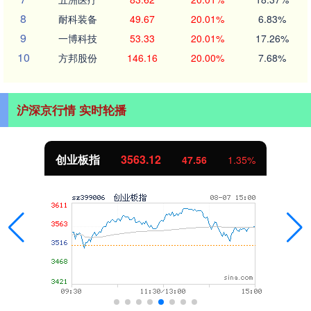
8
耐科装备
49.67
20.01%
6.83%
9
一博科技
53.33
20.01%
17.26%
10
方邦股份
146.16
20.00%
7.68%
沪深京行情 实时轮播
创业板指
3563.12
47.56
1.35%