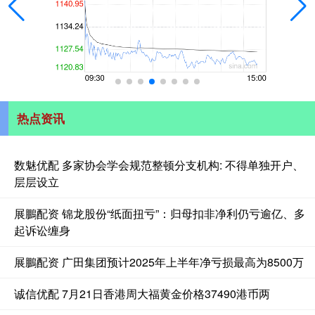
热点资讯
数魅优配 多家协会学会规范整顿分支机构: 不得单独开户、
层层设立
展鵬配资 锦龙股份“纸面扭亏”：归母扣非净利仍亏逾亿、多
起诉讼缠身
展鵬配资 广田集团预计2025年上半年净亏损最高为8500万
诚信优配 7月21日香港周大福黄金价格37490港币两