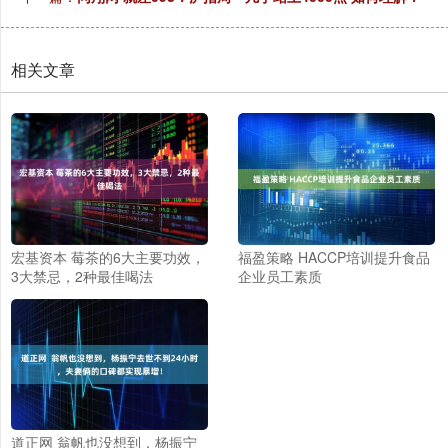
相关文章
宏基资本 莓茶的6大主要功效，
福盈策略 HACCP培训提升食品
3大禁忌，2种最佳喝法
企业员工素质
道正网 翁帆也没想到，杨振宁