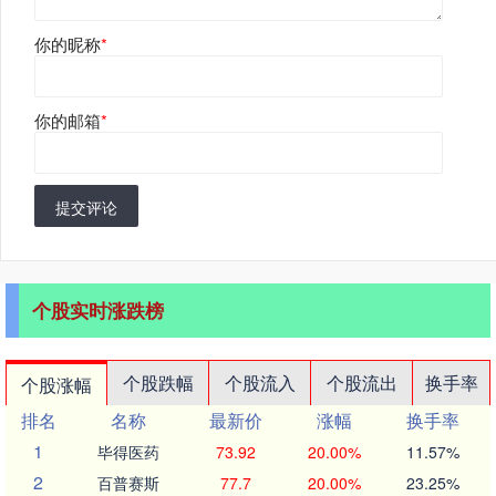
你的昵称
*
你的邮箱
*
提交评论
个股实时涨跌榜
个股跌幅
个股流入
个股流出
换手率
个股涨幅
排名
名称
最新价
涨幅
换手率
1
毕得医药
73.92
20.00%
11.57%
2
百普赛斯
77.7
20.00%
23.25%