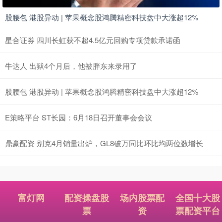
股腰包 港股异动 | 苹果概念股鸿腾精密科技盘中大涨超12%
星合证券 四川长虹获不超4.5亿元回购专项贷款承诺函
牛达人 出狱4个月后，他被胖东来录用了
股腰包 港股异动 | 苹果概念股鸿腾精密科技盘中大涨超12%
E策略平台 ST长园：6月18日召开董事会会议
鼎豪配资 别克4月销量出炉，GL8破万同比环比均两位数增长
富灯网
配资操盘股
场内股票配
全国十大股
票
资
票配资平台