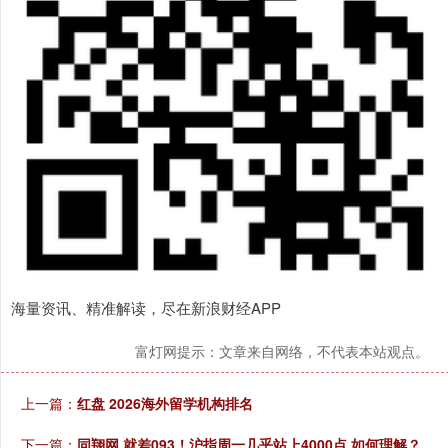
海量资讯、精准解读，尽在新浪财经APP
富灯网提示：文章来自网络，不代表本站观点。
上一篇：
红盘 2026海外留学机构排名
下一篇：
同翔网 就差093！沪指周一几乎站上4000点 如何理解？