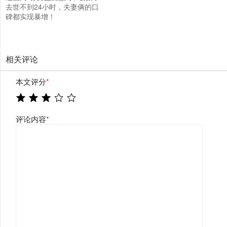
去世不到24小时，夫妻俩的口
碑都实现暴增！
相关评论
本文评分
*
评论内容
*