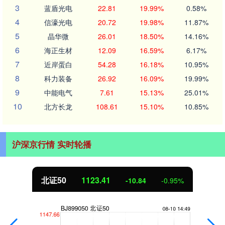
3
蓝盾光电
22.81
19.99%
0.58%
4
信濠光电
20.72
19.98%
11.87%
5
晶华微
26.01
18.50%
14.16%
6
海正生材
12.09
16.59%
6.17%
7
近岸蛋白
54.28
16.18%
10.95%
8
科力装备
26.92
16.09%
19.99%
9
中能电气
7.61
15.13%
25.01%
10
北方长龙
108.61
15.10%
10.85%
沪深京行情 实时轮播
北证50
1123.53
-10.72
-0.94%