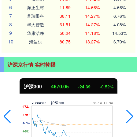
6
海正生材
11.89
14.66%
4.66%
7
普瑞眼科
38.11
14.27%
6.76%
8
华大智造
61.51
14.27%
4.08%
9
华康洁净
50.24
14.18%
14.53%
10
海达尔
80.75
13.27%
6.70%
沪深京行情 实时轮播
北证50
1125.45
-8.79
-0.78%