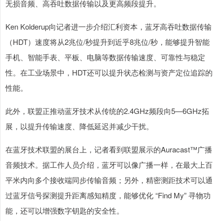
无损音频、高吞吐数据传输以及更高频段提升。
Ken Kolderup向记者进一步介绍汇利资本，蓝牙高吞吐数据传输
（HDT）速度将从2兆位/秒提升到近乎8兆位/秒，能够提升智能
手机、智能手表、平板、电脑等数据传输速度、可靠性与稳定
性。在工业场景中，HDT还可以提升状态检测与资产定位追踪的
性能。
此外，联盟正推动蓝牙技术从传统的2.4GHz频段向5—6GHz拓
展，以提升传输速度、降低延迟并减少干扰。
在蓝牙技术联盟的展台上，记者看到联盟展示的Auracast™广播
音频技术。据工作人员介绍，蓝牙可以像广播一样，在最大上百
平米内向多个接收端同步传输音频；另外，精密测距技术可以通
过蓝牙信号探测提升距离感知精度，能够优化 “Find My” 寻物功
能，还可以增强数字钥匙的安全性。