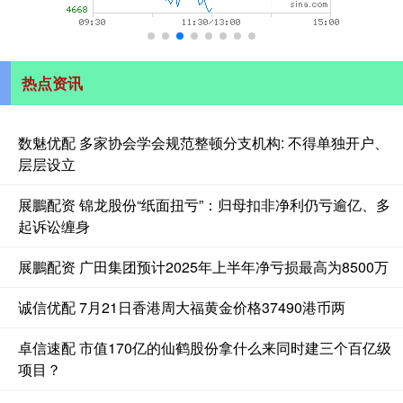
热点资讯
数魅优配 多家协会学会规范整顿分支机构: 不得单独开户、
层层设立
展鵬配资 锦龙股份“纸面扭亏”：归母扣非净利仍亏逾亿、多
起诉讼缠身
展鵬配资 广田集团预计2025年上半年净亏损最高为8500万
诚信优配 7月21日香港周大福黄金价格37490港币两
卓信速配 市值170亿的仙鹤股份拿什么来同时建三个百亿级
项目？