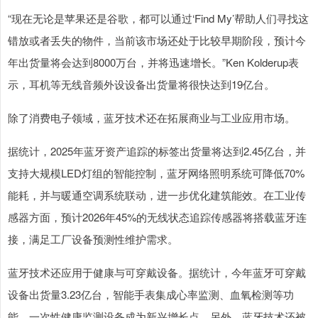
“现在无论是苹果还是谷歌，都可以通过‘Find My’帮助人们寻找这
错放或者丢失的物件，当前该市场还处于比较早期阶段，预计今
年出货量将会达到8000万台，并将迅速增长。”Ken Kolderup表
示，耳机等无线音频外设设备出货量将很快达到19亿台。
除了消费电子领域，蓝牙技术还在拓展商业与工业应用市场。
据统计，2025年蓝牙资产追踪的标签出货量将达到2.45亿台，并
支持大规模LED灯组的智能控制，蓝牙网络照明系统可降低70%
能耗，并与暖通空调系统联动，进一步优化建筑能效。在工业传
感器方面，预计2026年45%的无线状态追踪传感器将搭载蓝牙连
接，满足工厂设备预测性维护需求。
蓝牙技术还应用于健康与可穿戴设备。据统计，今年蓝牙可穿戴
设备出货量3.23亿台，智能手表集成心率监测、血氧检测等功
能，一次性健康监测设备成为新兴增长点，另外，蓝牙技术还被