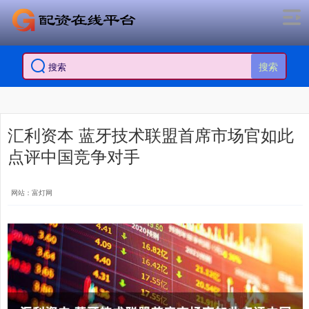
搜索
汇利资本 蓝牙技术联盟首席市场官如此
点评中国竞争对手
网站：富灯网