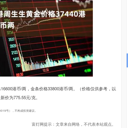
深证成指
14311.01
02%
200.89
1.42%
16600港币/两，金条价格33800港币/两。（价格仅供参考，以
价为775.55元/克。
40019号），不构成投资建议。
富灯网提示：文章来自网络，不代表本站观点。