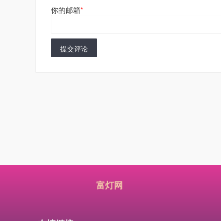
你的邮箱
*
提交评论
富灯网