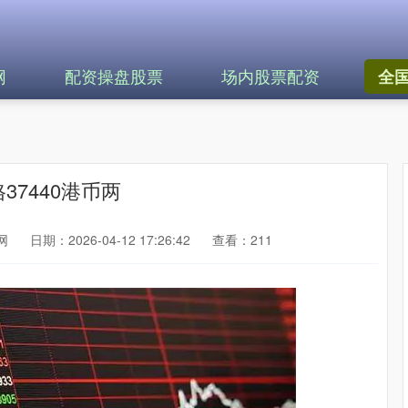
网
配资操盘股票
场内股票配资
全
37440港币两
网
日期：2026-04-12 17:26:42
查看：211