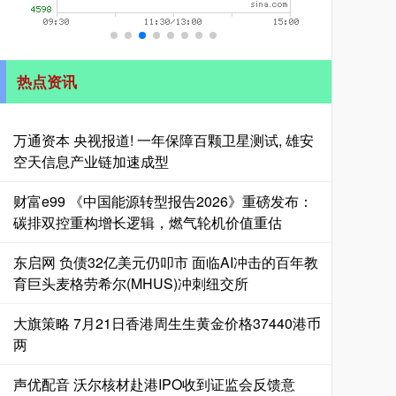
热点资讯
万通资本 央视报道! 一年保障百颗卫星测试, 雄安
空天信息产业链加速成型
财富e99 《中国能源转型报告2026》重磅发布：
碳排双控重构增长逻辑，燃气轮机价值重估
东启网 负债32亿美元仍叩市 面临AI冲击的百年教
育巨头麦格劳希尔(MHUS)冲刺纽交所
大旗策略 7月21日香港周生生黄金价格37440港币
两
声优配音 沃尔核材赴港IPO收到证监会反馈意