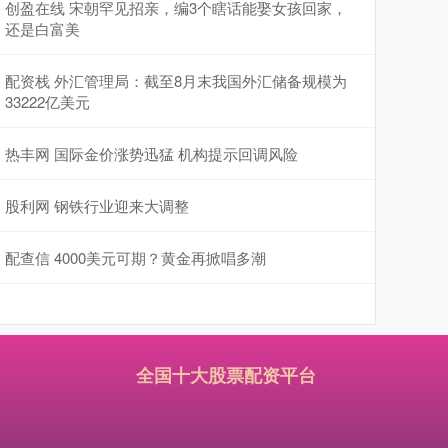
创盈在线 宋朝罕见招亲，编3个瞎话能娶女孩回家，
还是白富美
配资栈 外汇管理局：截至8月末我国外汇储备规模为
33222亿美元
热丰网 国际金价涨势迅猛 机构提示回调风险
股利网 钢铁行业迎来大调整
配查信 4000美元可期？黄金再掀唱多潮
全国十大股票配资平台